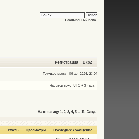
Расширенный поиск
Регистрация
Вход
Текущее время: 06 авг 2026, 23:04
Часовой пояс: UTC + 3 часа
На страницу
1
,
2
,
3
,
4
,
5
...
11
След.
Ответы
Просмотры
Последнее сообщение