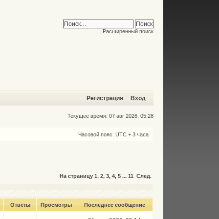
Расширенный поиск
Регистрация
Вход
Текущее время: 07 авг 2026, 05:28
Часовой пояс: UTC + 3 часа
На страницу
1
,
2
,
3
,
4
,
5
...
11
След.
Ответы
Просмотры
Последнее сообщение