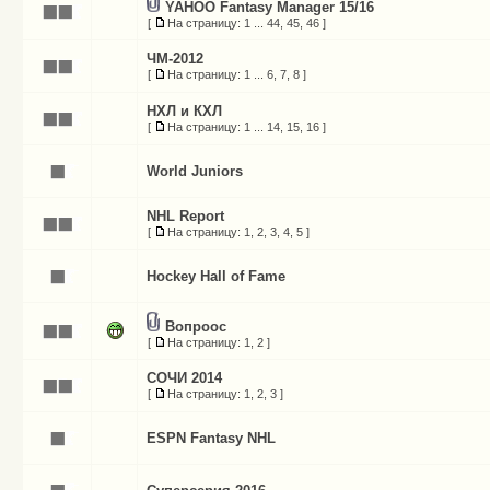
YAHOO Fantasy Manager 15/16
[
На страницу:
1
...
44
,
45
,
46
]
ЧМ-2012
[
На страницу:
1
...
6
,
7
,
8
]
НХЛ и КХЛ
[
На страницу:
1
...
14
,
15
,
16
]
World Juniors
NHL Report
[
На страницу:
1
,
2
,
3
,
4
,
5
]
Hockey Hall of Fame
Вопроос
[
На страницу:
1
,
2
]
СОЧИ 2014
[
На страницу:
1
,
2
,
3
]
ESPN Fantasy NHL