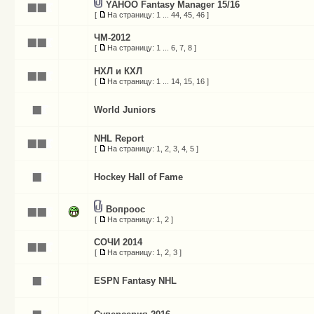
YAHOO Fantasy Manager 15/16
[
На страницу:
1
...
44
,
45
,
46
]
ЧМ-2012
[
На страницу:
1
...
6
,
7
,
8
]
НХЛ и КХЛ
[
На страницу:
1
...
14
,
15
,
16
]
World Juniors
NHL Report
[
На страницу:
1
,
2
,
3
,
4
,
5
]
Hockey Hall of Fame
Вопроос
[
На страницу:
1
,
2
]
СОЧИ 2014
[
На страницу:
1
,
2
,
3
]
ESPN Fantasy NHL