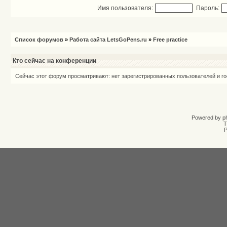
Имя пользователя:
Пароль:
Список форумов
»
Работа сайта LetsGoPens.ru
»
Free practice
Кто сейчас на конференции
Сейчас этот форум просматривают: нет зарегистрированных пользователей и го
Powered by
p
T
Р