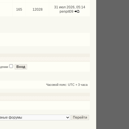
31 июл 2026, 05:14
165
12028
penpit09
щении
Часовой пояс: UTC + 3 часа