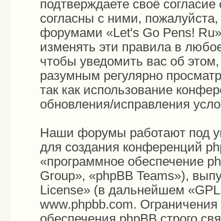
подтверждаете своё согласие
согласны с ними, пожалуйста,
форумами «Let's Go Pens! Ru»
изменять эти правила в любо
чтобы уведомить вас об этом
разумным регулярно просматри
так как использование конфер
обновления/исправления усло
Наши форумы работают под у
для создания конференций ph
«программное обеспечение p
Group», «phpBB Teams»), вып
License
» (в дальнейшем «GPL»
www.phpbb.com
. Ограничения
обеспечения phpBB строго св