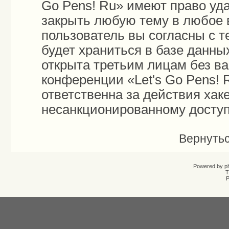
Go Pens! Ru» имеют право уда
закрыть любую тему в любое 
пользователь вы согласны с 
будет храниться в базе данны
открыта третьим лицам без в
конференции «Let's Go Pens! 
ответственна за действия хаке
несанкционированному доступу
Вернутьс
Powered by
p
T
Р