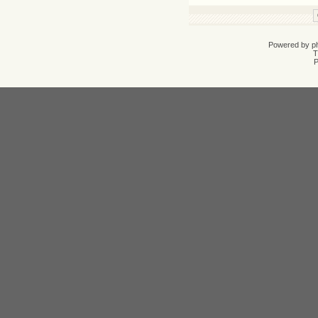
Powered by
p
T
Р