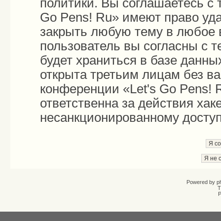
политики. Вы соглашаетесь с 
Go Pens! Ru» имеют право уда
закрыть любую тему в любое 
пользователь вы согласны с 
будет храниться в базе данны
открыта третьим лицам без в
конференции «Let's Go Pens! 
ответственна за действия хаке
несанкционированному доступу
Powered by
p
T
Р