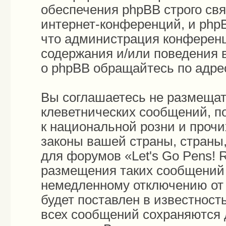
обеспечения phpBB строго св
интернет-конференций, и phpB
что администрация конференц
содержания и/или поведения 
о phpBB обращайтесь по адр
Вы соглашаетесь не размещат
клеветнических сообщений, п
к национальной розни и проч
законы вашей страны, страны,
для форумов «Let's Go Pens!
размещения таких сообщений 
немедленному отключению от 
будет поставлен в известност
всех сообщений сохраняются 