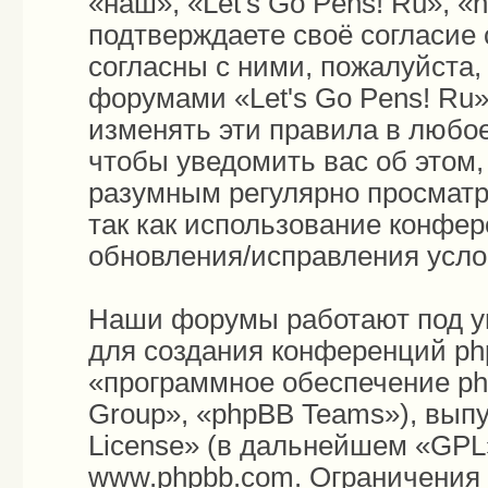
«наш», «Let's Go Pens! Ru», «h
подтверждаете своё согласие
согласны с ними, пожалуйста,
форумами «Let's Go Pens! Ru»
изменять эти правила в любо
чтобы уведомить вас об этом
разумным регулярно просматри
так как использование конфер
обновления/исправления усло
Наши форумы работают под у
для создания конференций ph
«программное обеспечение p
Group», «phpBB Teams»), вып
License
» (в дальнейшем «GPL»
www.phpbb.com
. Ограничения