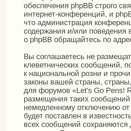
обеспечения phpBB строго св
интернет-конференций, и phpB
что администрация конференц
содержания и/или поведения 
о phpBB обращайтесь по адр
Вы соглашаетесь не размещат
клеветнических сообщений, п
к национальной розни и проч
законы вашей страны, страны,
для форумов «Let's Go Pens!
размещения таких сообщений 
немедленному отключению от 
будет поставлен в известност
всех сообщений сохраняются 