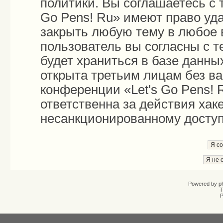
политики. Вы соглашаетесь с 
Go Pens! Ru» имеют право уда
закрыть любую тему в любое 
пользователь вы согласны с 
будет храниться в базе данны
открыта третьим лицам без в
конференции «Let's Go Pens! 
ответственна за действия хаке
несанкционированному доступу
Powered by
p
T
Р