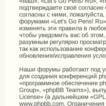
«наш», «Let's Go Pens! Ru», «h
подтверждаете своё согласие
согласны с ними, пожалуйста,
форумами «Let's Go Pens! Ru»
изменять эти правила в любо
чтобы уведомить вас об этом
разумным регулярно просматри
так как использование конфер
обновления/исправления усло
Наши форумы работают под у
для создания конференций ph
«программное обеспечение p
Group», «phpBB Teams»), вып
License
» (в дальнейшем «GPL»
www.phpbb.com
. Ограничения