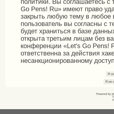
политики. Вы соглашаетесь с 
Go Pens! Ru» имеют право уда
закрыть любую тему в любое 
пользователь вы согласны с 
будет храниться в базе данны
открыта третьим лицам без в
конференции «Let's Go Pens! 
ответственна за действия хаке
несанкционированному доступу
Powered by
p
T
Р