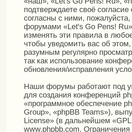
«наш», «Let's Go Pens! Ru», «h
подтверждаете своё согласие
согласны с ними, пожалуйста,
форумами «Let's Go Pens! Ru»
изменять эти правила в любо
чтобы уведомить вас об этом
разумным регулярно просматри
так как использование конфер
обновления/исправления усло
Наши форумы работают под у
для создания конференций ph
«программное обеспечение p
Group», «phpBB Teams»), вып
License
» (в дальнейшем «GPL»
www.phpbb.com
. Ограничения