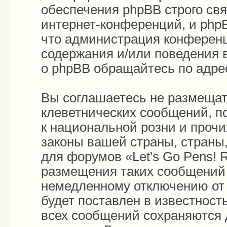
обеспечения phpBB строго св
интернет-конференций, и phpB
что администрация конференц
содержания и/или поведения 
о phpBB обращайтесь по адр
Вы соглашаетесь не размещат
клеветнических сообщений, п
к национальной розни и проч
законы вашей страны, страны,
для форумов «Let's Go Pens!
размещения таких сообщений 
немедленному отключению от 
будет поставлен в известност
всех сообщений сохраняются 