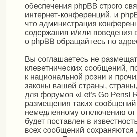
обеспечения phpBB строго св
интернет-конференций, и phpB
что администрация конференц
содержания и/или поведения 
о phpBB обращайтесь по адр
Вы соглашаетесь не размещат
клеветнических сообщений, п
к национальной розни и проч
законы вашей страны, страны,
для форумов «Let's Go Pens!
размещения таких сообщений 
немедленному отключению от 
будет поставлен в известност
всех сообщений сохраняются 