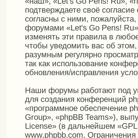
«наш», «Let's Go Pens! Ru», «h
подтверждаете своё согласие
согласны с ними, пожалуйста,
форумами «Let's Go Pens! Ru»
изменять эти правила в любо
чтобы уведомить вас об этом
разумным регулярно просматри
так как использование конфер
обновления/исправления усло
Наши форумы работают под у
для создания конференций ph
«программное обеспечение p
Group», «phpBB Teams»), вып
License
» (в дальнейшем «GPL»
www.phpbb.com
. Ограничения