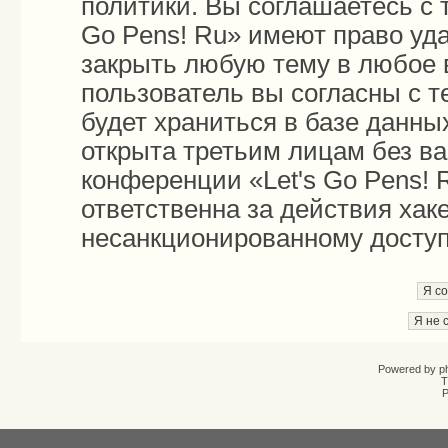
политики. Вы соглашаетесь с 
Go Pens! Ru» имеют право уда
закрыть любую тему в любое 
пользователь вы согласны с 
будет храниться в базе данны
открыта третьим лицам без в
конференции «Let's Go Pens! 
ответственна за действия хаке
несанкционированному доступу
Powered by
p
T
Р