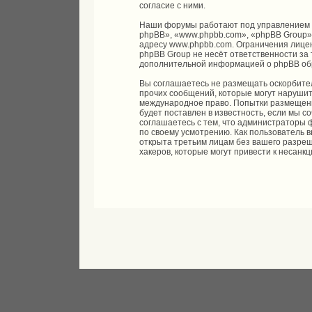
согласие с ними.
Наши форумы работают под управлением 
phpBB», «www.phpbb.com», «phpBB Group»
адресу
www.phpbb.com
. Ограничения лице
phpBB Group не несёт ответственности за 
дополнительной информацией о phpBB об
Вы соглашаетесь не размещать оскорбите
прочих сообщений, которые могут нарушить
международное право. Попытки размещени
будет поставлен в известность, если мы 
соглашаетесь с тем, что администраторы 
по своему усмотрению. Как пользователь 
открыта третьим лицам без вашего разреш
хакеров, которые могут привести к несанк