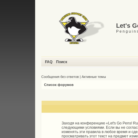
Let's 
P e n g u i n s
FAQ
Поиск
Сообщения без ответов
|
Активные темы
Список форумов
Заходя на конференцию «Let's Go Pens! Ru»
следующими условиями. Если вы не согласн
изменять эти правила в любое время и сд
просматривать этот текст на предмет изм