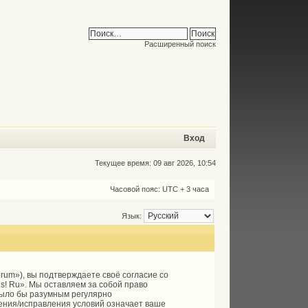
Расширенный поиск
Вход
Текущее время: 09 авг 2026, 10:54
Часовой пояс: UTC + 3 часа
Язык:
forum»), вы подтверждаете своё согласие со
s! Ru». Мы оставляем за собой право
 было бы разумным регулярно
ления/исправления условий означает ваше