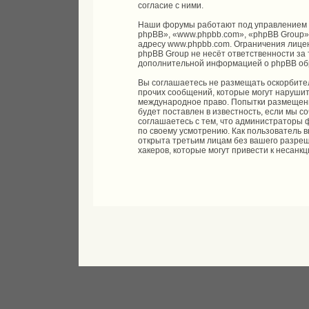
согласие с ними.
Наши форумы работают под управлением 
phpBB», «www.phpbb.com», «phpBB Group»
адресу
www.phpbb.com
. Ограничения лице
phpBB Group не несёт ответственности за 
дополнительной информацией о phpBB об
Вы соглашаетесь не размещать оскорбите
прочих сообщений, которые могут нарушить
международное право. Попытки размещени
будет поставлен в известность, если мы 
соглашаетесь с тем, что администраторы 
по своему усмотрению. Как пользователь 
открыта третьим лицам без вашего разреш
хакеров, которые могут привести к несанк