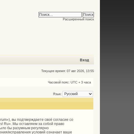
Расширенный поиск
Вход
Текущее время: 07 авг 2026, 13:55
Часовой пояс: UTC + 3 часа
Язык:
forum»), вы подтверждаете своё согласие со
s! Ru». Мы оставляем за собой право
 было бы разумным регулярно
ления/исправления условий означает ваше