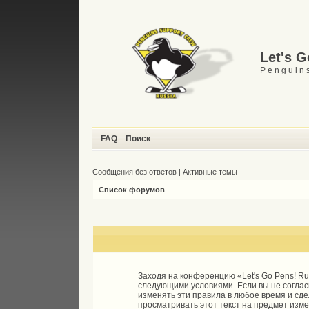
Let's 
P e n g u i n s
FAQ
Поиск
Сообщения без ответов
|
Активные темы
Список форумов
Заходя на конференцию «Let's Go Pens! Ru»
следующими условиями. Если вы не согласн
изменять эти правила в любое время и сд
просматривать этот текст на предмет изм