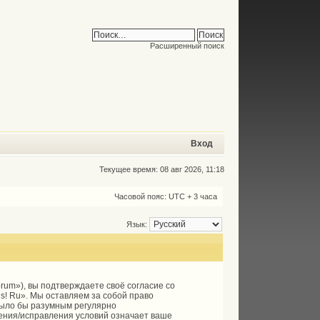
Расширенный поиск
Вход
Текущее время: 08 авг 2026, 11:18
Часовой пояс: UTC + 3 часа
Язык:
forum»), вы подтверждаете своё согласие со
s! Ru». Мы оставляем за собой право
 было бы разумным регулярно
ления/исправления условий означает ваше