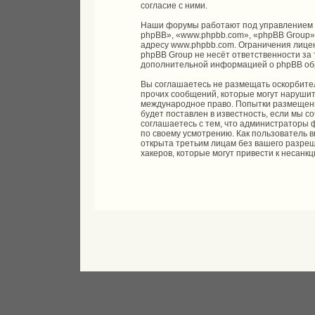
согласие с ними.
Наши форумы работают под управлением 
phpBB», «www.phpbb.com», «phpBB Group»
адресу
www.phpbb.com
. Ограничения лице
phpBB Group не несёт ответственности за 
дополнительной информацией о phpBB об
Вы соглашаетесь не размещать оскорбите
прочих сообщений, которые могут нарушить
международное право. Попытки размещени
будет поставлен в известность, если мы 
соглашаетесь с тем, что администраторы 
по своему усмотрению. Как пользователь 
открыта третьим лицам без вашего разреш
хакеров, которые могут привести к несанк