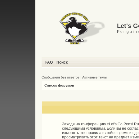
Let's 
P e n g u i n s
FAQ
Поиск
Сообщения без ответов
|
Активные темы
Список форумов
Заходя на конференцию «Let's Go Pens! Ru»
следующими условиями. Если вы не согласн
изменять эти правила в любое время и сд
просматривать этот текст на предмет изм