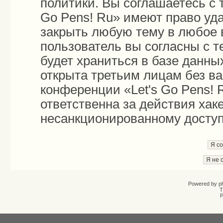
политики. Вы соглашаетесь с 
Go Pens! Ru» имеют право уда
закрыть любую тему в любое 
пользователь вы согласны с 
будет храниться в базе данны
открыта третьим лицам без в
конференции «Let's Go Pens! 
ответственна за действия хаке
несанкционированному доступу
Powered by
p
T
Р