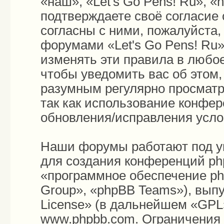
«наш», «Let's Go Pens! Ru», «h
подтверждаете своё согласие
согласны с ними, пожалуйста,
форумами «Let's Go Pens! Ru»
изменять эти правила в любо
чтобы уведомить вас об этом
разумным регулярно просматри
так как использование конфер
обновления/исправления усло
Наши форумы работают под у
для создания конференций ph
«программное обеспечение p
Group», «phpBB Teams»), вып
License
» (в дальнейшем «GPL»
www.phpbb.com
. Ограничения