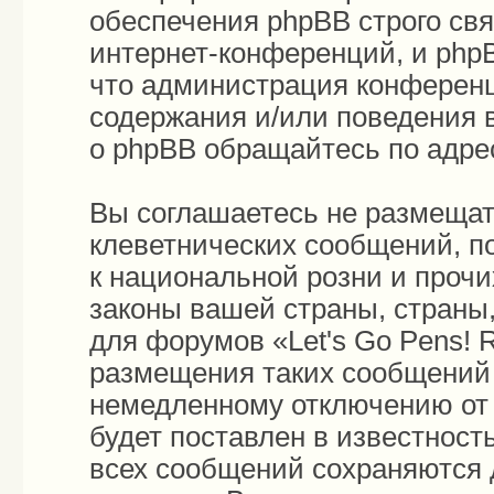
обеспечения phpBB строго св
интернет-конференций, и phpB
что администрация конференц
содержания и/или поведения 
о phpBB обращайтесь по адр
Вы соглашаетесь не размещат
клеветнических сообщений, п
к национальной розни и проч
законы вашей страны, страны,
для форумов «Let's Go Pens!
размещения таких сообщений 
немедленному отключению от 
будет поставлен в известност
всех сообщений сохраняются 