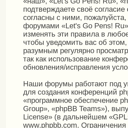
«наш», «Let's Go Pens! Ru», «h
подтверждаете своё согласие
согласны с ними, пожалуйста,
форумами «Let's Go Pens! Ru»
изменять эти правила в любо
чтобы уведомить вас об этом
разумным регулярно просматри
так как использование конфер
обновления/исправления усло
Наши форумы работают под у
для создания конференций ph
«программное обеспечение p
Group», «phpBB Teams»), вып
License
» (в дальнейшем «GPL»
www.phpbb.com
. Ограничения