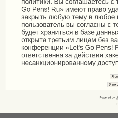
политики. Вы соглашаетесь с 
Go Pens! Ru» имеют право уда
закрыть любую тему в любое 
пользователь вы согласны с 
будет храниться в базе данны
открыта третьим лицам без в
конференции «Let's Go Pens! 
ответственна за действия хаке
несанкционированному доступу
Powered by
p
T
Р