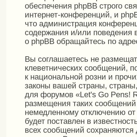
обеспечения phpBB строго св
интернет-конференций, и phpB
что администрация конференц
содержания и/или поведения 
о phpBB обращайтесь по адр
Вы соглашаетесь не размещат
клеветнических сообщений, п
к национальной розни и проч
законы вашей страны, страны,
для форумов «Let's Go Pens!
размещения таких сообщений 
немедленному отключению от 
будет поставлен в известност
всех сообщений сохраняются 