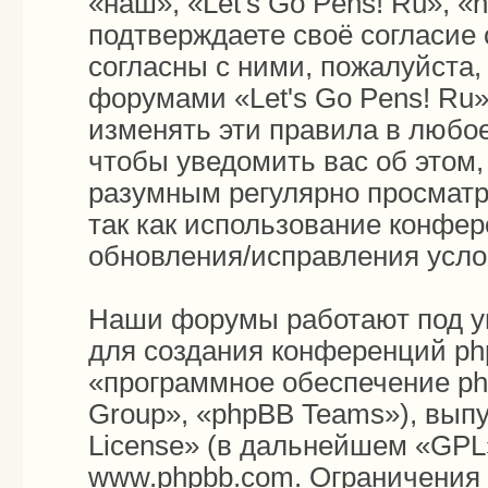
«наш», «Let's Go Pens! Ru», «h
подтверждаете своё согласие
согласны с ними, пожалуйста,
форумами «Let's Go Pens! Ru»
изменять эти правила в любо
чтобы уведомить вас об этом
разумным регулярно просматри
так как использование конфер
обновления/исправления усло
Наши форумы работают под у
для создания конференций ph
«программное обеспечение p
Group», «phpBB Teams»), вып
License
» (в дальнейшем «GPL»
www.phpbb.com
. Ограничения