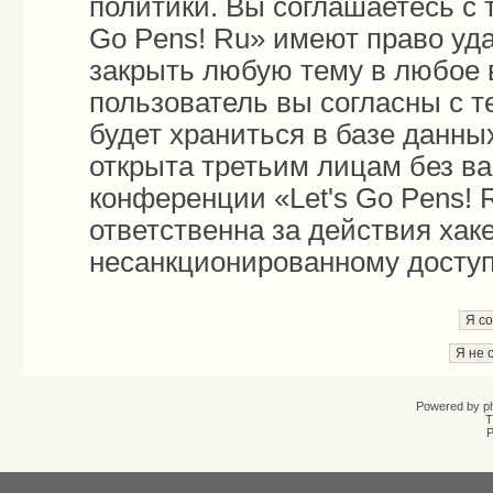
политики. Вы соглашаетесь с 
Go Pens! Ru» имеют право уда
закрыть любую тему в любое 
пользователь вы согласны с 
будет храниться в базе данны
открыта третьим лицам без в
конференции «Let's Go Pens! 
ответственна за действия хаке
несанкционированному доступу
Powered by
p
T
Р