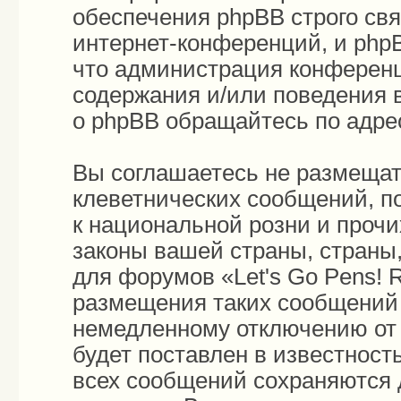
обеспечения phpBB строго св
интернет-конференций, и phpB
что администрация конференц
содержания и/или поведения 
о phpBB обращайтесь по адр
Вы соглашаетесь не размещат
клеветнических сообщений, п
к национальной розни и проч
законы вашей страны, страны,
для форумов «Let's Go Pens!
размещения таких сообщений 
немедленному отключению от 
будет поставлен в известност
всех сообщений сохраняются 