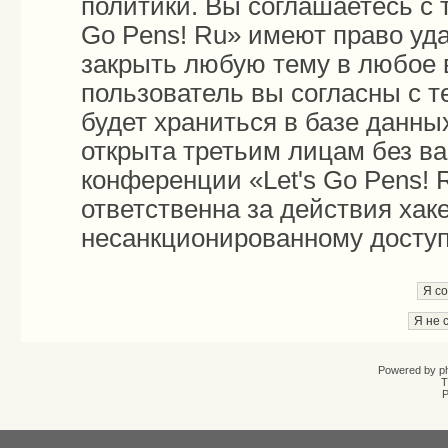
политики. Вы соглашаетесь с 
Go Pens! Ru» имеют право уда
закрыть любую тему в любое 
пользователь вы согласны с 
будет храниться в базе данны
открыта третьим лицам без в
конференции «Let's Go Pens! 
ответственна за действия хаке
несанкционированному доступу
Powered by
p
T
Р