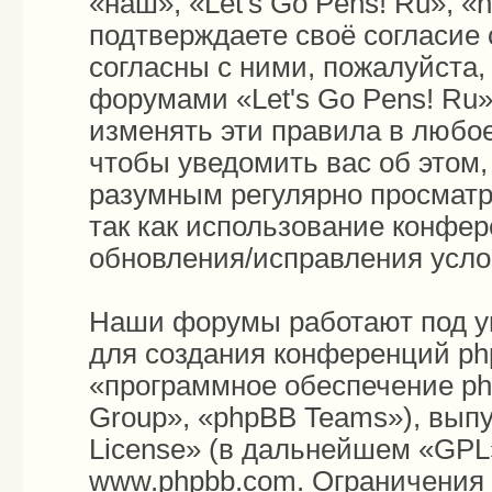
«наш», «Let's Go Pens! Ru», «h
подтверждаете своё согласие
согласны с ними, пожалуйста,
форумами «Let's Go Pens! Ru»
изменять эти правила в любо
чтобы уведомить вас об этом
разумным регулярно просматри
так как использование конфер
обновления/исправления усло
Наши форумы работают под у
для создания конференций ph
«программное обеспечение p
Group», «phpBB Teams»), вып
License
» (в дальнейшем «GPL»
www.phpbb.com
. Ограничения