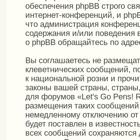
обеспечения phpBB строго св
интернет-конференций, и phpB
что администрация конференц
содержания и/или поведения 
о phpBB обращайтесь по адр
Вы соглашаетесь не размещат
клеветнических сообщений, п
к национальной розни и проч
законы вашей страны, страны,
для форумов «Let's Go Pens!
размещения таких сообщений 
немедленному отключению от 
будет поставлен в известност
всех сообщений сохраняются 