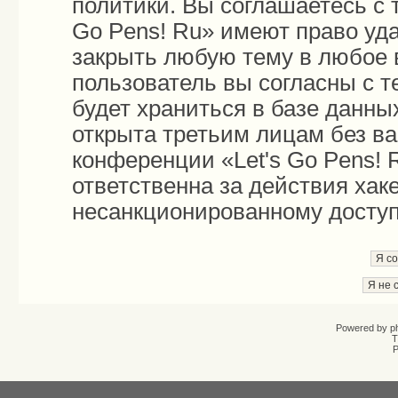
политики. Вы соглашаетесь с 
Go Pens! Ru» имеют право уда
закрыть любую тему в любое 
пользователь вы согласны с 
будет храниться в базе данны
открыта третьим лицам без в
конференции «Let's Go Pens! 
ответственна за действия хаке
несанкционированному доступу
Powered by
p
T
Р