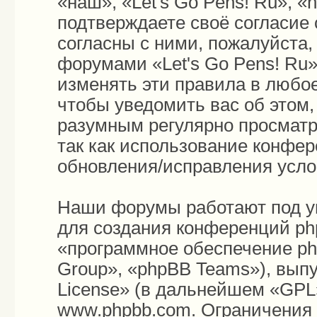
«наш», «Let's Go Pens! Ru», «h
подтверждаете своё согласие
согласны с ними, пожалуйста,
форумами «Let's Go Pens! Ru»
изменять эти правила в любо
чтобы уведомить вас об этом
разумным регулярно просматри
так как использование конфер
обновления/исправления усло
Наши форумы работают под у
для создания конференций ph
«программное обеспечение p
Group», «phpBB Teams»), вып
License
» (в дальнейшем «GPL»
www.phpbb.com
. Ограничения