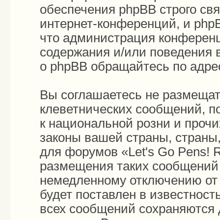
обеспечения phpBB строго св
интернет-конференций, и phpB
что администрация конференц
содержания и/или поведения 
о phpBB обращайтесь по адр
Вы соглашаетесь не размещат
клеветнических сообщений, п
к национальной розни и проч
законы вашей страны, страны,
для форумов «Let's Go Pens!
размещения таких сообщений 
немедленному отключению от 
будет поставлен в известност
всех сообщений сохраняются 