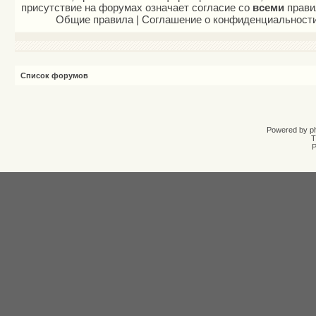
присутствие на форумах означает согласие со
всеми
прави
Общие правила
|
Соглашение о конфиденциальност
Список форумов
Powered by
p
T
Р