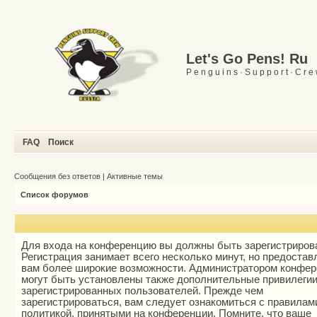
Let's Go Pens! Ru
P e n g u i n s · S u p p o r t · C r e
FAQ
Поиск
Сообщения без ответов
|
Активные темы
Список форумов
Для входа на конференцию вы должны быть зарегистриров
Регистрация занимает всего несколько минут, но предостав
вам более широкие возможности. Администратором конфе
могут быть установлены также дополнительные привилеги
зарегистрированных пользователей. Прежде чем
зарегистрироваться, вам следует ознакомиться с правилам
политикой, принятыми на конференции. Помните, что ваше