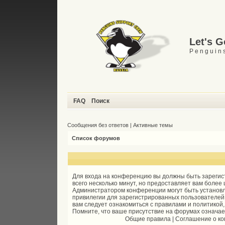
Let's 
P e n g u i n s
FAQ
Поиск
Сообщения без ответов
|
Активные темы
Список форумов
Для входа на конференцию вы должны быть зарегис
всего несколько минут, но предоставляет вам более
Администратором конференции могут быть установ
привилегии для зарегистрированных пользователей
вам следует ознакомиться с правилами и политикой
Помните, что ваше присутствие на форумах означае
Общие правила
|
Соглашение о к