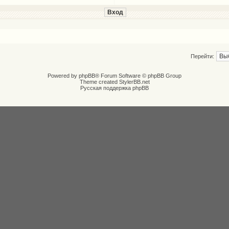
Перейти:
Powered by
phpBB
® Forum Software © phpBB Group
Theme created
StylerBB.net
Русская поддержка phpBB