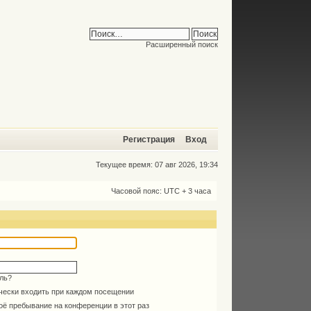
Расширенный поиск
Регистрация
Вход
Текущее время: 07 авг 2026, 19:34
Часовой пояс: UTC + 3 часа
ль?
чески входить при каждом посещении
оё пребывание на конференции в этот раз