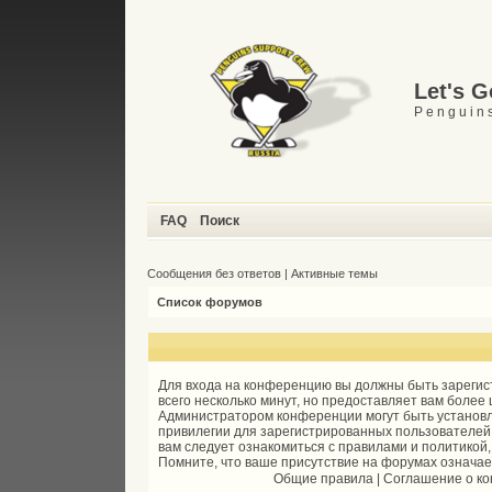
Let's 
P e n g u i n s
FAQ
Поиск
Сообщения без ответов
|
Активные темы
Список форумов
Для входа на конференцию вы должны быть зарегис
всего несколько минут, но предоставляет вам более
Администратором конференции могут быть установ
привилегии для зарегистрированных пользователей
вам следует ознакомиться с правилами и политикой
Помните, что ваше присутствие на форумах означае
Общие правила
|
Соглашение о к