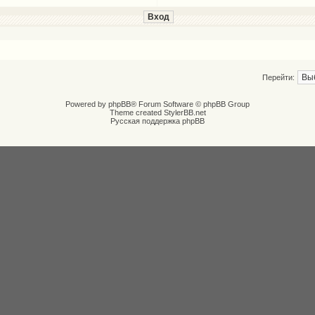
Перейти:
Powered by
phpBB
® Forum Software © phpBB Group
Theme created
StylerBB.net
Русская поддержка phpBB