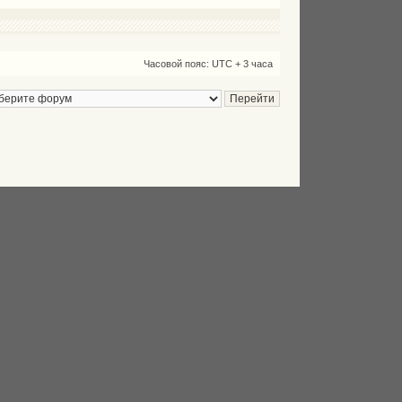
Часовой пояс: UTC + 3 часа