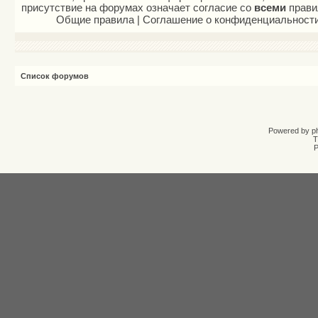
присутствие на форумах означает согласие со
всеми
прави
Общие правила
|
Соглашение о конфиденциальност
Список форумов
Powered by
p
T
Р