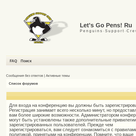
Let's Go Pens! Ru
P e n g u i n s · S u p p o r t · C r e
FAQ
Поиск
Сообщения без ответов
|
Активные темы
Список форумов
Для входа на конференцию вы должны быть зарегистриров
Регистрация занимает всего несколько минут, но предостав
вам более широкие возможности. Администратором конфе
могут быть установлены также дополнительные привилеги
зарегистрированных пользователей. Прежде чем
зарегистрироваться, вам следует ознакомиться с правилам
политикой, принятыми на конференции. Помните, что ваше