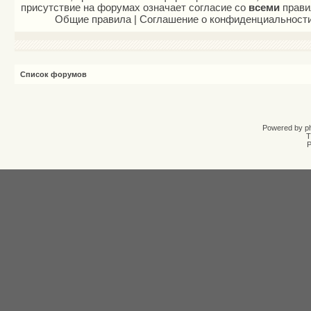
присутствие на форумах означает согласие со
всеми
прави
Общие правила
|
Соглашение о конфиденциальност
Список форумов
Powered by
p
T
Р