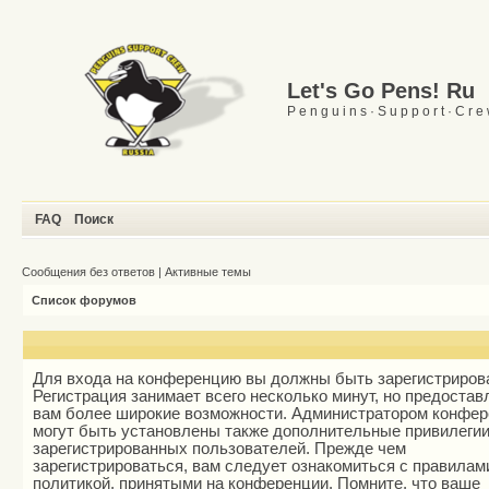
Let's Go Pens! Ru
P e n g u i n s · S u p p o r t · C r e
FAQ
Поиск
Сообщения без ответов
|
Активные темы
Список форумов
Для входа на конференцию вы должны быть зарегистриров
Регистрация занимает всего несколько минут, но предостав
вам более широкие возможности. Администратором конфе
могут быть установлены также дополнительные привилеги
зарегистрированных пользователей. Прежде чем
зарегистрироваться, вам следует ознакомиться с правилам
политикой, принятыми на конференции. Помните, что ваше