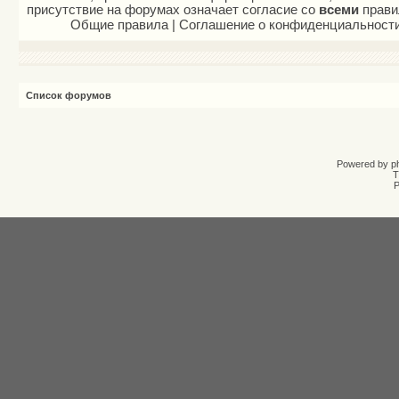
присутствие на форумах означает согласие со
всеми
прави
Общие правила
|
Соглашение о конфиденциальност
Список форумов
Powered by
p
T
Р