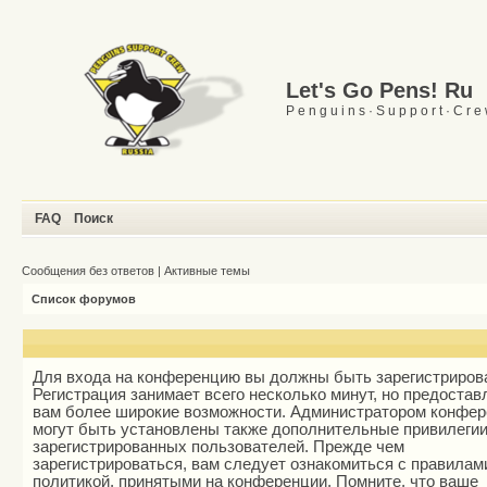
Let's Go Pens! Ru
P e n g u i n s · S u p p o r t · C r e
FAQ
Поиск
Сообщения без ответов
|
Активные темы
Список форумов
Для входа на конференцию вы должны быть зарегистриров
Регистрация занимает всего несколько минут, но предостав
вам более широкие возможности. Администратором конфе
могут быть установлены также дополнительные привилеги
зарегистрированных пользователей. Прежде чем
зарегистрироваться, вам следует ознакомиться с правилам
политикой, принятыми на конференции. Помните, что ваше