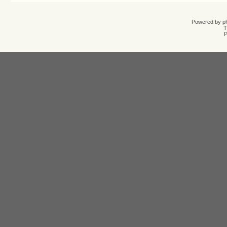
Powered by
p
T
Р