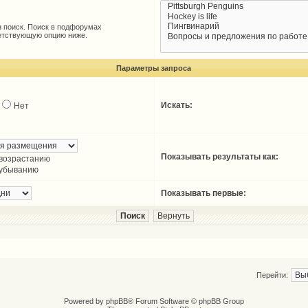
 поиск. Поиск в подфорумах
ветствующую опцию ниже.
Параметры запроса
Искать:
Нет
Показывать результаты как:
 возрастанию
 убыванию
Показывать первые:
Перейти:
Powered by
phpBB
® Forum Software © phpBB Group