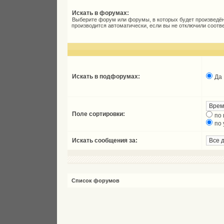
Искать в форумах:
Выберите форум или форумы, в которых будет произведён
производится автоматически, если вы не отключили соот
Искать в подфорумах:
Да
Поле сортировки:
по
по
Искать сообщения за:
Список форумов