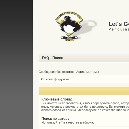
Let's 
P e n g u i n s
FAQ
Поиск
Сообщения без ответов
|
Активные темы
Список форумов
Ключевые слова:
Вы можете использовать
+
, чтобы определить слова, кото
слов, которых в результатах быть не должно. Вы можете 
любого слова из списка. Используйте
*
в качестве шаблона
Поиск по автору:
Используйте * в качестве шаблона.