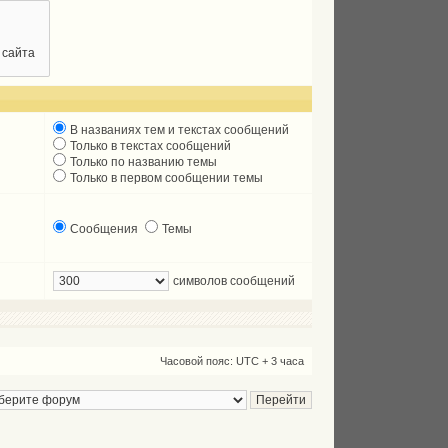
В названиях тем и текстах сообщений
Только в текстах сообщений
Только по названию темы
Только в первом сообщении темы
Сообщения
Темы
символов сообщений
Часовой пояс: UTC + 3 часа