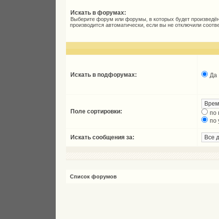
Искать в форумах:
Выберите форум или форумы, в которых будет произведён
производится автоматически, если вы не отключили соот
Искать в подфорумах:
Да
Поле сортировки:
по
по
Искать сообщения за:
Список форумов