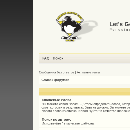
Let's 
P e n g u i n s
FAQ
Поиск
Сообщения без ответов
|
Активные темы
Список форумов
Ключевые слова:
Вы можете использовать
+
, чтобы определить слова, кото
слов, которых в результатах быть не должно. Вы можете 
любого слова из списка. Используйте
*
в качестве шаблона
Поиск по автору:
Используйте * в качестве шаблона.