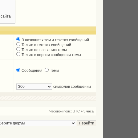
В названиях тем и текстах сообщений
Только в текстах сообщений
Только по названию темы
Только в первом сообщении темы
Сообщения
Темы
символов сообщений
Часовой пояс: UTC + 3 часа