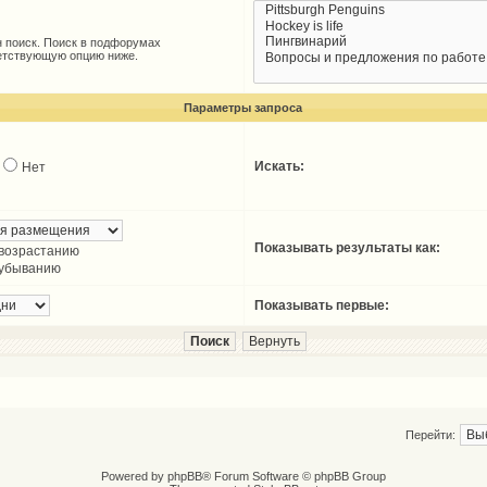
 поиск. Поиск в подфорумах
ветствующую опцию ниже.
Параметры запроса
Искать:
Нет
Показывать результаты как:
 возрастанию
 убыванию
Показывать первые:
Перейти:
Powered by
phpBB
® Forum Software © phpBB Group