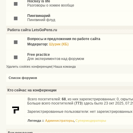
Hockey is life
Разговоры о хоккее вообще
Пингвинарий
Пингвиний флуд
Работа сайта LetsGoPens.ru
Вопросы и предложения по работе сайта
Модератор:
Шурик (КБ)
Free practice
Для экспериментов над форумом
Удалить cookies конференции
|
Наша команда
Список форумов
Кто сейчас на конференции
Всего посетителей:
68
, из них зарегистрированных: 0, скрыты
Больше всего посетителей (
773
) здесь было 23 окт 2025, 07:2
Зарегистрированные пользователи: нет зарегистрированных
Легенда ::
Администраторы
,
Супермодераторы