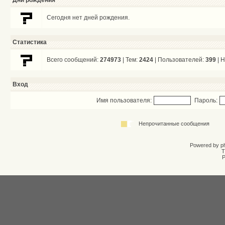
Дни рождения
Сегодня нет дней рождения.
Статистика
Всего сообщений:
274973
| Тем:
2424
| Пользователей:
399
| 
Вход
Имя пользователя:
Пароль:
Непрочитанные сообщения
Powered by
p
T
Р