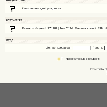
Дни рождения
Сегодня нет дней рождения.
Статистика
Всего сообщений:
274982
| Тем:
2424
| Пользователей:
399
| 
Вход
Имя пользователя:
Пароль:
Непрочитанные сообщения
Powered by
p
T
Р