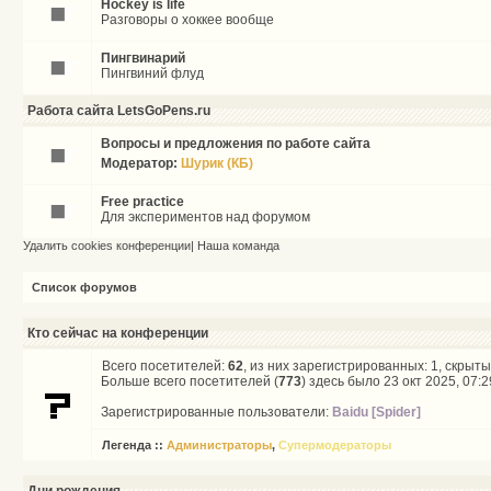
Hockey is life
Разговоры о хоккее вообще
Пингвинарий
Пингвиний флуд
Работа сайта LetsGoPens.ru
Вопросы и предложения по работе сайта
Модератор:
Шурик (КБ)
Free practice
Для экспериментов над форумом
Удалить cookies конференции
|
Наша команда
Список форумов
Кто сейчас на конференции
Всего посетителей:
62
, из них зарегистрированных: 1, скрыты
Больше всего посетителей (
773
) здесь было 23 окт 2025, 07:2
Зарегистрированные пользователи:
Baidu [Spider]
Легенда ::
Администраторы
,
Супермодераторы