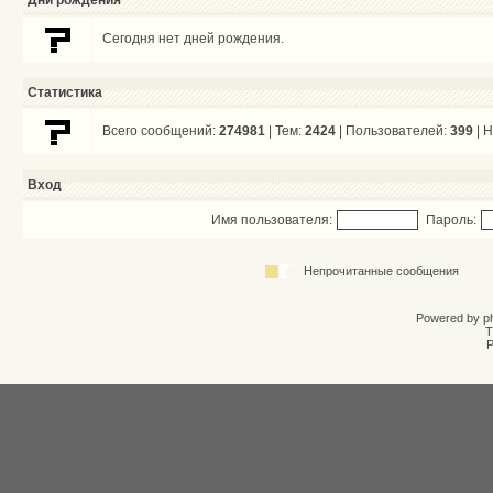
Дни рождения
Сегодня нет дней рождения.
Статистика
Всего сообщений:
274981
| Тем:
2424
| Пользователей:
399
| 
Вход
Имя пользователя:
Пароль:
Непрочитанные сообщения
Powered by
p
T
Р