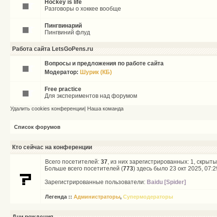
Hockey is life
Разговоры о хоккее вообще
Пингвинарий
Пингвиний флуд
Работа сайта LetsGoPens.ru
Вопросы и предложения по работе сайта
Модератор:
Шурик (КБ)
Free practice
Для экспериментов над форумом
Удалить cookies конференции
|
Наша команда
Список форумов
Кто сейчас на конференции
Всего посетителей:
37
, из них зарегистрированных: 1, скрыты
Больше всего посетителей (
773
) здесь было 23 окт 2025, 07:2
Зарегистрированные пользователи:
Baidu [Spider]
Легенда ::
Администраторы
,
Супермодераторы