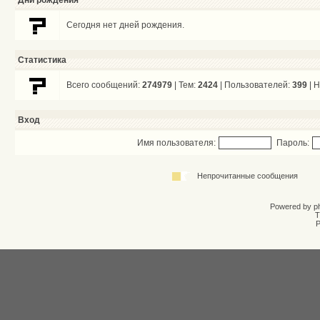
Дни рождения
Сегодня нет дней рождения.
Статистика
Всего сообщений:
274979
| Тем:
2424
| Пользователей:
399
| 
Вход
Имя пользователя:
Пароль:
Непрочитанные сообщения
Powered by
p
T
Р