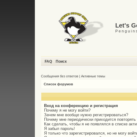
Let's 
P e n g u i n s
FAQ
Поиск
Сообщения без ответов
|
Активные темы
Список форумов
Вход на конференцию и регистрация
Почему я не могу войти?
Зачем мне вообще нужно регистрироваться?
Почему мне периодически приходится повторять
Как сделать, чтобы я не появлялся в списке акт
Я забыл пароль!
Я только что зарегистрировался, но не могу войт