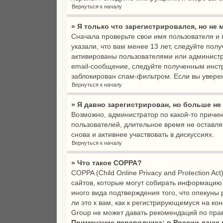
Вернуться к началу
» Я только что зарегистрировался, но не 
Сначала проверьте свои имя пользователя и 
указали, что вам менее 13 лет, следуйте по
активированы пользователями или администр
email-сообщение, следуйте полученным инстр
заблокирован спам-фильтром. Если вы уверен
Вернуться к началу
» Я давно зарегистрирован, но больше не
Возможно, администратор по какой-то причи
пользователей, длительное время не оставл
снова и активнее участвовать в дискуссиях.
Вернуться к началу
» Что такое COPPA?
COPPA (Child Online Privacy and Protection A
сайтов, которые могут собирать информацию
иного вида подтверждения того, что опекун
ли это к вам, как к регистрирующемуся на к
Group не может давать рекомендаций по пра
Примечание переводчика: в России данны