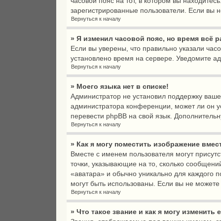
часовой пояс на тот, в котором вы находитесь:
зарегистрированные пользователи. Если вы н
Вернуться к началу
» Я изменил часовой пояс, но время всё 
Если вы уверены, что правильно указали час
установлено время на сервере. Уведомите а
Вернуться к началу
» Моего языка нет в списке!
Администратор не установил поддержку вашег
администратора конференции, может ли он ус
перевести phpBB на свой язык. Дополнитель
Вернуться к началу
» Как я могу поместить изображение вмес
Вместе с именем пользователя могут присутс
точки, указывающие на то, сколько сообщени
«аватара» и обычно уникально для каждого по
могут быть использованы. Если вы не может
Вернуться к началу
» Что такое звание и как я могу изменить 