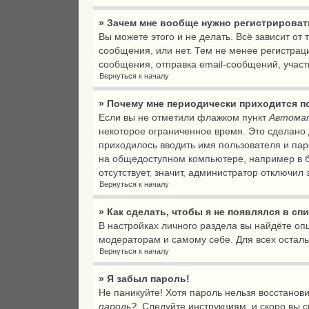
» Зачем мне вообще нужно регистрирова
Вы можете этого и не делать. Всё зависит о
сообщения, или нет. Тем не менее регистра
сообщения, отправка email-сообщений, участи
Вернуться к началу
» Почему мне периодически приходится п
Если вы не отметили флажком пункт
Автомат
некоторое ограниченное время. Это сделано д
приходилось вводить имя пользователя и пар
на общедоступном компьютере, например в би
отсутствует, значит, администратор отключил
Вернуться к началу
» Как сделать, чтобы я не появлялся в с
В настройках личного раздела вы найдёте о
модераторам и самому себе. Для всех остал
Вернуться к началу
» Я забыл пароль!
Не паникуйте! Хотя пароль нельзя восстанов
пароль?
. Следуйте инструкциям, и скоро вы