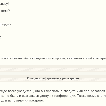
аницу!
й темы?
 форум?
?
о использования и/или юридических вопросов, связанных с этой конфер
Вход на конференцию и регистрация
жде всего убедитесь, что вы правильно вводите имя пользователя
ть, не был ли вам закрыт доступ к конференции. Также возможно,
 для исправления настроек.