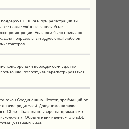
а поддержка COPPA и при регистрации вы
ы все новые учётные записи были
ессе регистрации. Если вам было прислано
казали неправильный адрес email либо он
министратором.
ногие конференции периодически удаляют
 произошло, попробуйте зарегистрироваться
 — это закон Соединённых Штатов, требующий от
согласие родителей. Допустимо наличие
ше 13 лет. Если вы не уверены, применимо
исконсульту. Обратите внимание, что phpBB
кроме указанных ниже.