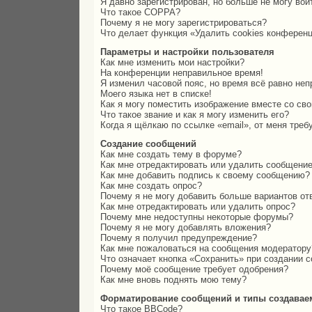
Я давно зарегистрирован, но больше не могу вой
Что такое COPPA?
Почему я не могу зарегистрироваться?
Что делает функция «Удалить cookies конферен
Параметры и настройки пользователя
Как мне изменить мои настройки?
На конференции неправильное время!
Я изменил часовой пояс, но время всё равно неп
Моего языка нет в списке!
Как я могу поместить изображение вместе со св
Что такое звание и как я могу изменить его?
Когда я щёлкаю по ссылке «email», от меня тре
Создание сообщений
Как мне создать тему в форуме?
Как мне отредактировать или удалить сообщени
Как мне добавить подпись к своему сообщению?
Как мне создать опрос?
Почему я не могу добавить больше вариантов от
Как мне отредактировать или удалить опрос?
Почему мне недоступны некоторые форумы?
Почему я не могу добавлять вложения?
Почему я получил предупреждение?
Как мне пожаловаться на сообщения модератору
Что означает кнопка «Сохранить» при создании 
Почему моё сообщение требует одобрения?
Как мне вновь поднять мою тему?
Форматирование сообщений и типы создавае
Что такое BBCode?