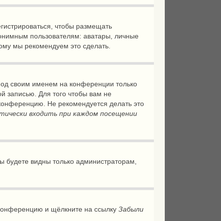
регистрироваться, чтобы размещать
нонимным пользователям: аватары, личные
этому мы рекомендуем это сделать.
 под своим именем на конференции только
ой записью. Для того чтобы вам не
 конференцию. Не рекомендуется делать это
тически входить при каждом посещении
 вы будете видны только администраторам,
а конференцию и щёлкните на ссылку
Забыли