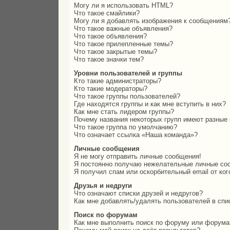
Могу ли я использовать HTML?
Что такое смайлики?
Могу ли я добавлять изображения к сообщениям
Что такое важные объявления?
Что такое объявления?
Что такое прилепленные темы?
Что такое закрытые темы?
Что такое значки тем?
Уровни пользователей и группы
Кто такие администраторы?
Кто такие модераторы?
Что такое группы пользователей?
Где находятся группы и как мне вступить в них?
Как мне стать лидером группы?
Почему названия некоторых групп имеют разные 
Что такое группа по умолчанию?
Что означает ссылка «Наша команда»?
Личные сообщения
Я не могу отправить личные сообщения!
Я постоянно получаю нежелательные личные со
Я получил спам или оскорбительный email от ког
Друзья и недруги
Что означают списки друзей и недругов?
Как мне добавлять/удалять пользователей в спи
Поиск по форумам
Как мне выполнить поиск по форуму или форум