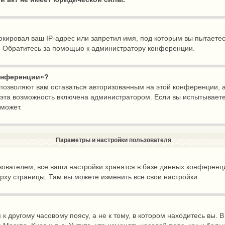
ировал ваш IP-адрес или запретил имя, под которым вы пытаетесь
. Обратитесь за помощью к администратору конференции.
конференции»?
 позволяют вам оставаться авторизованным на этой конференции, а
эта возможность включена администратором. Если вы испытываете
может.
Параметры и настройки пользователя
ователем, все ваши настройки хранятся в базе данных конференц
ерху страницы. Там вы можете изменить все свои настройки.
 другому часовому поясу, а не к тому, в котором находитесь вы. 