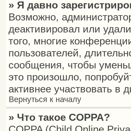
» Я давно зарегистриро
Возможно, администратор
деактивировал или удали
того, многие конференци
пользователей, длитель
сообщения, чтобы умень
это произошло, попробуй
активнее участвовать в д
Вернуться к началу
» Что такое COPPA?
COPPA (Child Online Privac