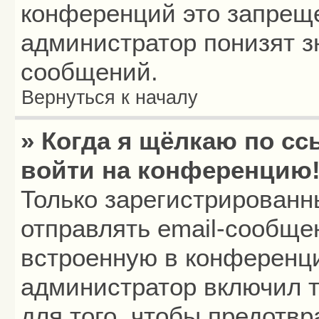
конференций это запреще
администратор понизят з
сообщений.
Вернуться к началу
» Когда я щёлкаю по сс
войти на конференцию
Только зарегистрированн
отправлять email-сообще
встроенную в конференци
администратор включил т
для того, чтобы предотв