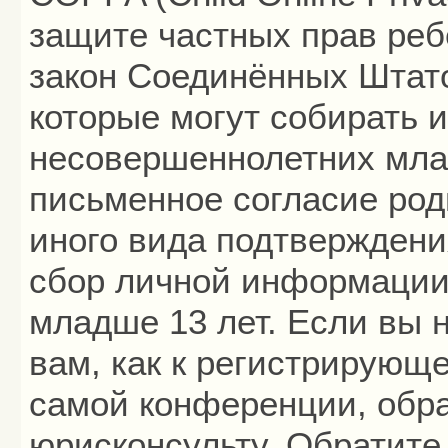
защите частных прав ребё
закон Соединённых Штато
которые могут собирать
несовершеннолетних млад
письменное согласие род
иного вида подтверждени
сбор личной информации
младше 13 лет. Если вы 
вам, как к регистрирующ
самой конференции, обра
юрисконсульту. Обратите