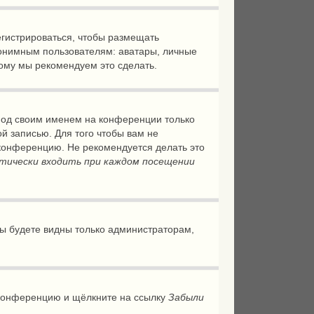
регистрироваться, чтобы размещать
нонимным пользователям: аватары, личные
этому мы рекомендуем это сделать.
 под своим именем на конференции только
ой записью. Для того чтобы вам не
 конференцию. Не рекомендуется делать это
тически входить при каждом посещении
 вы будете видны только администраторам,
а конференцию и щёлкните на ссылку
Забыли