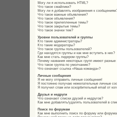
Могу ли я использовать HTML?
Что такое смайлики?
Могу ли я добавлять изображения к сообщениям
Что такое важные объявления?
Что такое объявления?
Что такое прилепленные темы?
Что такое закрытые темы?
Что такое значки тем?
Уровни пользователей и группы
Кто такие администраторы?
Кто такие модераторы?
Что такое группы пользователей?
Где находятся группы и как мне вступить в них?
Как мне стать лидером группы?
Почему названия некоторых групп имеют разные 
Что такое группа по умолчанию?
Что означает ссылка «Наша команда»?
Личные сообщения
Я не могу отправить личные сообщения!
Я постоянно получаю нежелательные личные со
Я получил спам или оскорбительный email от ког
Друзья и недруги
Что означают списки друзей и недругов?
Как мне добавлять/удалять пользователей в спи
Поиск по форумам
Как мне выполнить поиск по форуму или форум