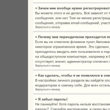
» Зачем мне вообще нужно регистрирова
Вы можете этого и не делать. Всё зависит о
сообщения, или нет. Тем не менее регистра
сообщения, отправка email-сообщений, участи
Вернуться к началу
» Почему мне периодически приходится п
Если вы не отметили флажком пункт
Автомат
некоторое ограниченное время. Это сделано д
приходилось вводить имя пользователя и пар
на общедоступном компьютере, например в би
отсутствует, значит, администратор отключил
Вернуться к началу
» Как сделать, чтобы я не появлялся в с
В настройках личного раздела вы найдёте о
модераторам и самому себе. Для всех остал
Вернуться к началу
» Я забыл пароль!
Не паникуйте! Хотя пароль нельзя восстанов
пароль?
. Следуйте инструкциям, и скоро вы