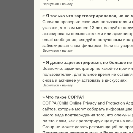
Вернуться к началу
» Я только что зарегистрировался, но не 
Сначала проверьте свои имя пользователя и 
указали, что вам менее 13 лет, следуйте по
активированы пользователями или администр
email-сообщение, следуйте полученным инстр
заблокирован спам-фильтром. Если вы уверен
Вернуться к началу
» Я давно зарегистрирован, но больше не
Возможно, администратор по какой-то причи
пользователей, длительное время не оставл
снова и активнее участвовать в дискуссиях.
Вернуться к началу
» Что такое COPPA?
COPPA (Child Online Privacy and Protection A
сайтов, которые могут собирать информацию
иного вида подтверждения того, что опекун
ли это к вам, как к регистрирующемуся на к
Group не может давать рекомендаций по пра
Примечание переводчика: в России данны