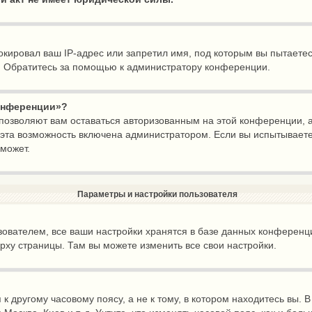
ировал ваш IP-адрес или запретил имя, под которым вы пытаетесь
. Обратитесь за помощью к администратору конференции.
конференции»?
 позволяют вам оставаться авторизованным на этой конференции, а
эта возможность включена администратором. Если вы испытываете
может.
Параметры и настройки пользователя
ователем, все ваши настройки хранятся в базе данных конференц
ерху страницы. Там вы можете изменить все свои настройки.
 другому часовому поясу, а не к тому, в котором находитесь вы. 