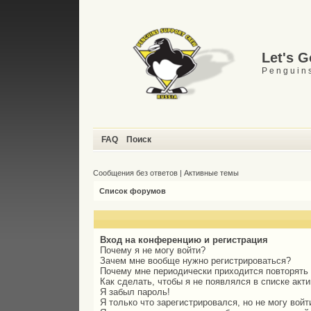
Let's 
P e n g u i n s
FAQ
Поиск
Сообщения без ответов
|
Активные темы
Список форумов
Вход на конференцию и регистрация
Почему я не могу войти?
Зачем мне вообще нужно регистрироваться?
Почему мне периодически приходится повторять
Как сделать, чтобы я не появлялся в списке акт
Я забыл пароль!
Я только что зарегистрировался, но не могу войт