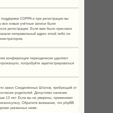
а поддержка COPPA и при регистрации вы
ы все новые учётные записи были
ессе регистрации. Если вам было прислано
казали неправильный адрес email либо он
министратором.
ногие конференции периодически удаляют
 произошло, попробуйте зарегистрироваться
 — это закон Соединённых Штатов, требующий от
согласие родителей. Допустимо наличие
ше 13 лет. Если вы не уверены, применимо
исконсульту. Обратите внимание, что phpBB
кроме указанных ниже.