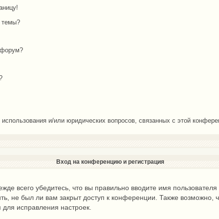
аницу!
й темы?
 форум?
?
о использования и/или юридических вопросов, связанных с этой конфер
Вход на конференцию и регистрация
жде всего убедитесь, что вы правильно вводите имя пользователя
ть, не был ли вам закрыт доступ к конференции. Также возможно,
 для исправления настроек.