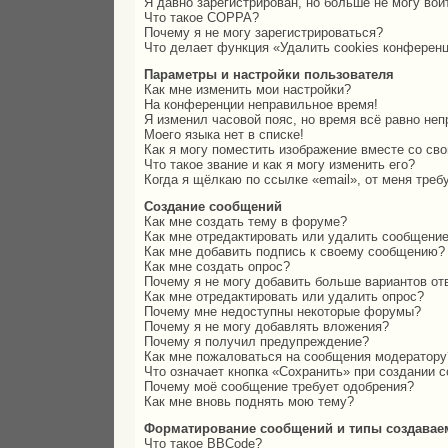
Я давно зарегистрирован, но больше не могу вой
Что такое COPPA?
Почему я не могу зарегистрироваться?
Что делает функция «Удалить cookies конферен
Параметры и настройки пользователя
Как мне изменить мои настройки?
На конференции неправильное время!
Я изменил часовой пояс, но время всё равно неп
Моего языка нет в списке!
Как я могу поместить изображение вместе со св
Что такое звание и как я могу изменить его?
Когда я щёлкаю по ссылке «email», от меня тре
Создание сообщений
Как мне создать тему в форуме?
Как мне отредактировать или удалить сообщени
Как мне добавить подпись к своему сообщению?
Как мне создать опрос?
Почему я не могу добавить больше вариантов от
Как мне отредактировать или удалить опрос?
Почему мне недоступны некоторые форумы?
Почему я не могу добавлять вложения?
Почему я получил предупреждение?
Как мне пожаловаться на сообщения модератору
Что означает кнопка «Сохранить» при создании 
Почему моё сообщение требует одобрения?
Как мне вновь поднять мою тему?
Форматирование сообщений и типы создавае
Что такое BBCode?