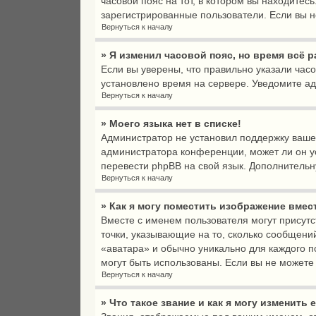
часовой пояс на тот, в котором вы находитесь:
зарегистрированные пользователи. Если вы н
Вернуться к началу
» Я изменил часовой пояс, но время всё 
Если вы уверены, что правильно указали час
установлено время на сервере. Уведомите а
Вернуться к началу
» Моего языка нет в списке!
Администратор не установил поддержку вашег
администратора конференции, может ли он ус
перевести phpBB на свой язык. Дополнитель
Вернуться к началу
» Как я могу поместить изображение вмес
Вместе с именем пользователя могут присутс
точки, указывающие на то, сколько сообщени
«аватара» и обычно уникально для каждого по
могут быть использованы. Если вы не может
Вернуться к началу
» Что такое звание и как я могу изменить 