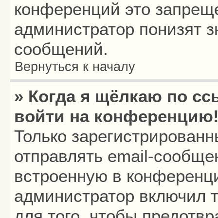
конференций это запреще
администратор понизят з
сообщений.
Вернуться к началу
» Когда я щёлкаю по сс
войти на конференцию
Только зарегистрированн
отправлять email-сообще
встроенную в конференци
администратор включил т
для того, чтобы предотв