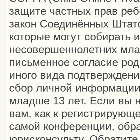
защите частных прав ребё
закон Соединённых Штато
которые могут собирать
несовершеннолетних млад
письменное согласие род
иного вида подтверждени
сбор личной информации
младше 13 лет. Если вы 
вам, как к регистрирующ
самой конференции, обра
юрисконсульту. Обратите