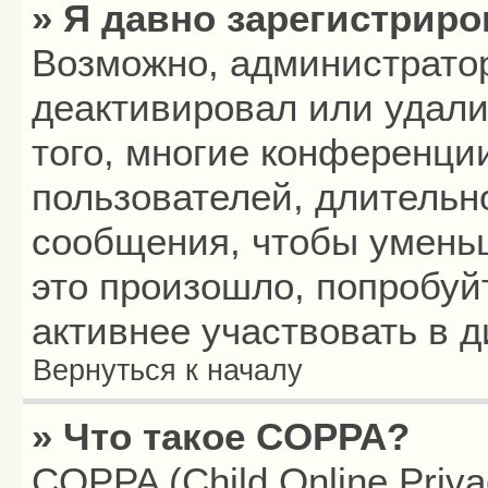
» Я давно зарегистриро
Возможно, администратор
деактивировал или удали
того, многие конференци
пользователей, длитель
сообщения, чтобы умень
это произошло, попробуй
активнее участвовать в д
Вернуться к началу
» Что такое COPPA?
COPPA (Child Online Privac