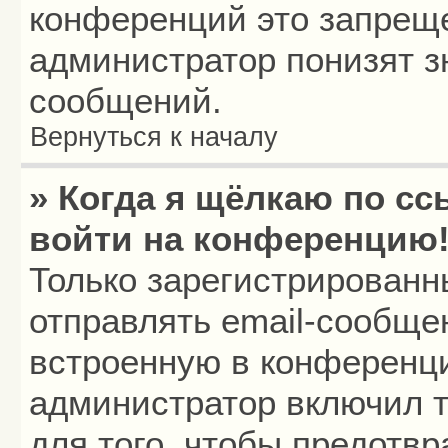
конференций это запреще
администратор понизят з
сообщений.
Вернуться к началу
» Когда я щёлкаю по сс
войти на конференцию
Только зарегистрированн
отправлять email-сообще
встроенную в конференци
администратор включил т
для того, чтобы предотв