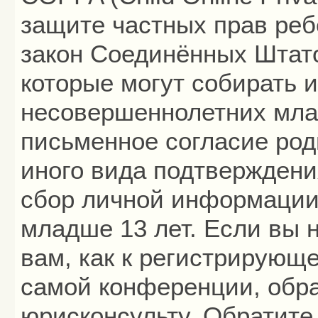
защите частных прав ребё
закон Соединённых Штато
которые могут собирать
несовершеннолетних млад
письменное согласие род
иного вида подтверждени
сбор личной информации
младше 13 лет. Если вы 
вам, как к регистрирующ
самой конференции, обра
юрисконсульту. Обратите