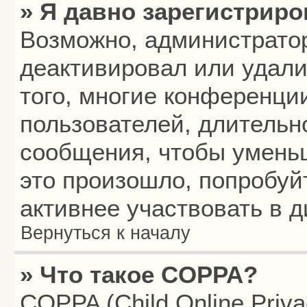
» Я давно зарегистриро
Возможно, администратор
деактивировал или удали
того, многие конференци
пользователей, длитель
сообщения, чтобы умень
это произошло, попробуй
активнее участвовать в д
Вернуться к началу
» Что такое COPPA?
COPPA (Child Online Privac