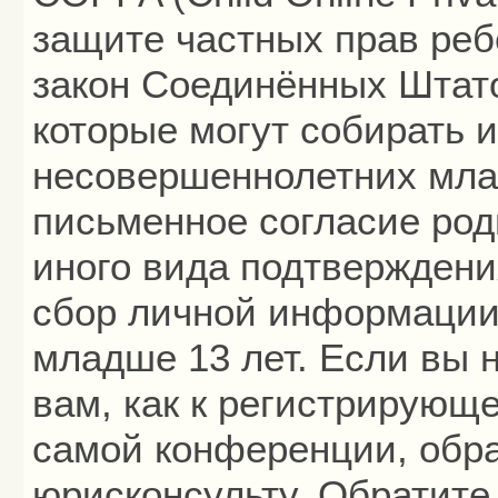
защите частных прав ребё
закон Соединённых Штато
которые могут собирать
несовершеннолетних млад
письменное согласие род
иного вида подтверждени
сбор личной информации
младше 13 лет. Если вы 
вам, как к регистрирующ
самой конференции, обра
юрисконсульту. Обратите