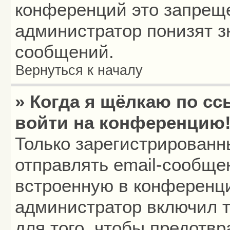
конференций это запреще
администратор понизят з
сообщений.
Вернуться к началу
» Когда я щёлкаю по сс
войти на конференцию
Только зарегистрированн
отправлять email-сообще
встроенную в конференци
администратор включил т
для того, чтобы предотв