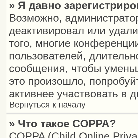
» Я давно зарегистриро
Возможно, администратор
деактивировал или удали
того, многие конференци
пользователей, длитель
сообщения, чтобы умень
это произошло, попробуй
активнее участвовать в д
Вернуться к началу
» Что такое COPPA?
COPPA (Child Online Privac