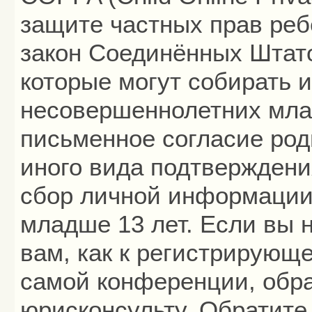
защите частных прав ребё
закон Соединённых Штато
которые могут собирать
несовершеннолетних млад
письменное согласие род
иного вида подтверждени
сбор личной информации
младше 13 лет. Если вы 
вам, как к регистрирующ
самой конференции, обра
юрисконсульту. Обратите