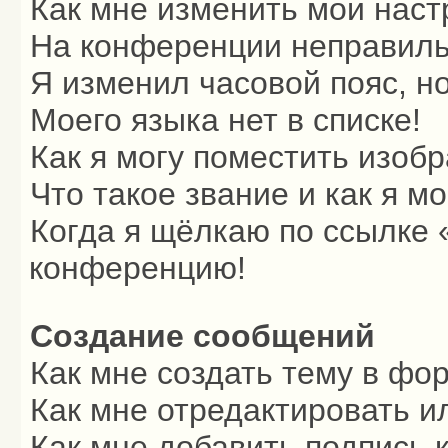
Как мне изменить мои наст
На конференции неправиль
Я изменил часовой пояс, н
Моего языка нет в списке!
Как я могу поместить изоб
Что такое звание и как я м
Когда я щёлкаю по ссылке «
конференцию!
Создание сообщений
Как мне создать тему в фо
Как мне отредактировать и
Как мне добавить подпись