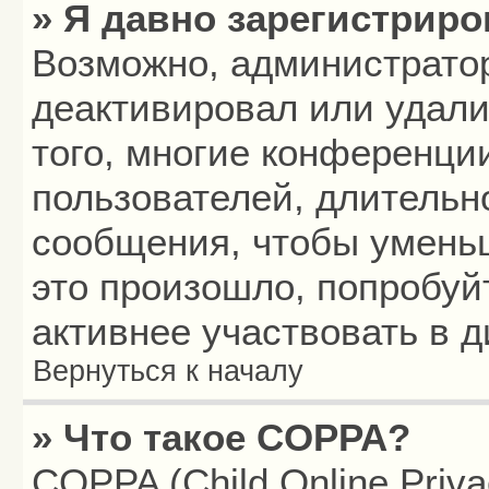
» Я давно зарегистриро
Возможно, администратор
деактивировал или удали
того, многие конференци
пользователей, длитель
сообщения, чтобы умень
это произошло, попробуй
активнее участвовать в д
Вернуться к началу
» Что такое COPPA?
COPPA (Child Online Privac