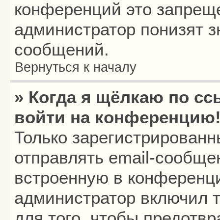
конференций это запреще
администратор понизят з
сообщений.
Вернуться к началу
» Когда я щёлкаю по сс
войти на конференцию
Только зарегистрированн
отправлять email-сообще
встроенную в конференци
администратор включил т
для того, чтобы предотв