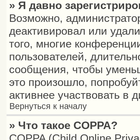
» Я давно зарегистриро
Возможно, администратор
деактивировал или удали
того, многие конференци
пользователей, длитель
сообщения, чтобы умень
это произошло, попробуй
активнее участвовать в д
Вернуться к началу
» Что такое COPPA?
COPPA (Child Online Privac