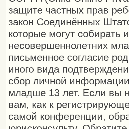
защите частных прав ребё
закон Соединённых Штато
которые могут собирать
несовершеннолетних млад
письменное согласие род
иного вида подтверждени
сбор личной информации
младше 13 лет. Если вы 
вам, как к регистрирующ
самой конференции, обра
юрисконсульту. Обратите