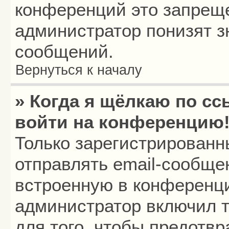
конференций это запреще
администратор понизят з
сообщений.
Вернуться к началу
» Когда я щёлкаю по сс
войти на конференцию
Только зарегистрированн
отправлять email-сообще
встроенную в конференци
администратор включил т
для того, чтобы предотв