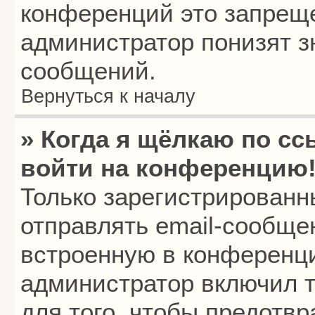
конференций это запреще
администратор понизят з
сообщений.
Вернуться к началу
» Когда я щёлкаю по сс
войти на конференцию
Только зарегистрированн
отправлять email-сообще
встроенную в конференци
администратор включил т
для того, чтобы предотв