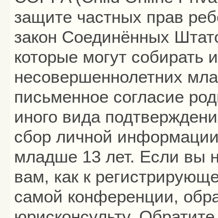
защите частных прав ребё
закон Соединённых Штато
которые могут собирать
несовершеннолетних млад
письменное согласие род
иного вида подтверждени
сбор личной информации
младше 13 лет. Если вы 
вам, как к регистрирующ
самой конференции, обра
юрисконсульту. Обратите