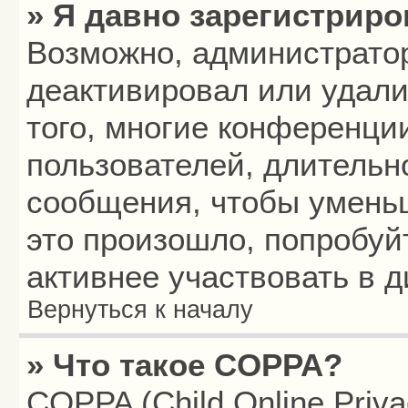
» Я давно зарегистриро
Возможно, администратор
деактивировал или удали
того, многие конференци
пользователей, длитель
сообщения, чтобы умень
это произошло, попробуй
активнее участвовать в д
Вернуться к началу
» Что такое COPPA?
COPPA (Child Online Privac